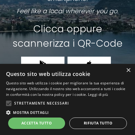
Feel like a local wherever you go.
Clicca oppure
scannerizza i QR-Code
×
Questo sito web utilizza cookie
Questo sito web utilizza i cookie per migliorare la tua esperienza di
navigazione. Utilizzando il nostro sito web acconsenti a tutti i cookie
in conformità con la nostra policy per i cookie.
Leggi di più
STRETTAMENTE NECESSARI
MOSTRA DETTAGLI
ACCETTA TUTTO
RIFIUTA TUTTO
Privacy Policy
|
Cookie Policy